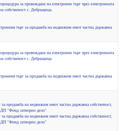
а процедура за провеждане на електронен търг чрез електронната
на собственост с. Дебръщица.
лектронния търг за продажба на недвижим имот частна държавна
а процедура за провеждане на електронен търг чрез електронната
на собственост с. Дебръщица.
лектронния търг за продажба на недвижим имот частна държавна
рг за продажба на недвижим имот частна държавна собственост,
- ДП "Фонд затворно дело"
рг за продажба на недвижим имот частна държавна собственост,
- ДП "Фонд затворно дело"