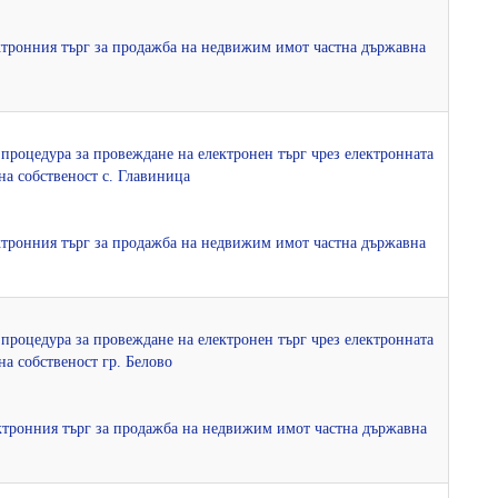
лектронния търг за продажба на недвижим имот частна държавна
а процедура за провеждане на електронен търг чрез електронната
а собственост с. Главиница
лектронния търг за продажба на недвижим имот частна държавна
а процедура за провеждане на електронен търг чрез електронната
а собственост гр. Белово
лектронния търг за продажба на недвижим имот частна държавна