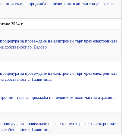
ектронния търг за продажба на недвижим имот частна държавна
ргове 2024 г.
а процедура за провеждане на електронен търг чрез електронната
а собственост гр. Белово
а процедура за провеждане на електронен търг чрез електронната
а собственост с. Главиница
лектронния търг за продажба на недвижим имот частна държавна
а процедура за провеждане на електронен търг чрез електронната
а собственост с. Главиница