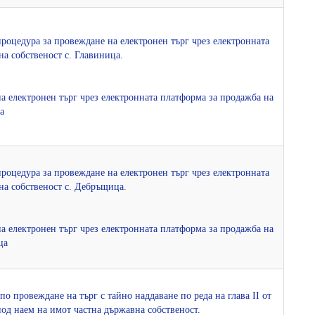
 процедура за провеждане на електронен търг чрез електронната
а собственост с. Главиница.
 на електронен търг чрез електронната платформа за продажба на
а
 процедура за провеждане на електронен търг чрез електронната
на собственост с. Дебръщица.
 на електронен търг чрез електронната платформа за продажба на
ца
по провеждане на търг с тайно наддаване по реда на глава ІІ от
под наем на имот частна държавна собственост.