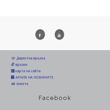
Директна връзка
връзки
карта на сайта
АРХИВ НА НОВИНИТЕ
Анкета
Facebook