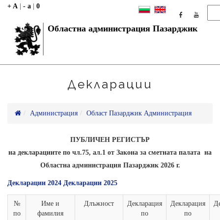
+ A
|
- a
|
0
Областна администрация Пазарджик
Декларации
Администрация
Област Пазарджик Администрация
ПУБЛИЧЕН РЕГИСТЪР
на декларациите по чл.75, ал.1 от Закона за сметната палата на
Областна администрация Пазарджик 2026 г.
Декларации 2024
Декларации 2025
№
Име и
Длъжност
Декларация
Декларация
Д
по
фамилия
по
по