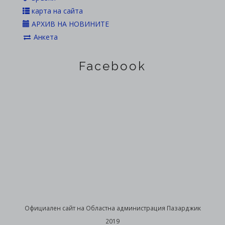
карта на сайта
АРХИВ НА НОВИНИТЕ
Анкета
Facebook
Официален сайт на Областна администрация Пазарджик
2019