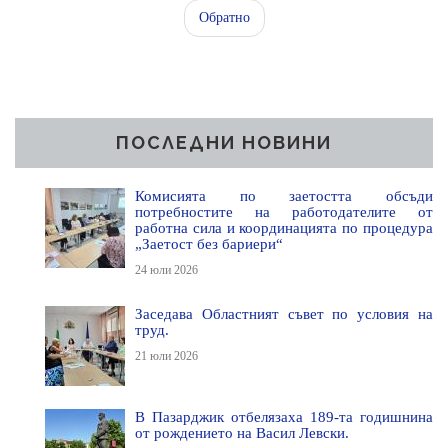
Обратно
ПОСЛЕДНИ НОВИНИ
Комисията по заетостта обсъди
потребностите на работодателите от
работна сила и координацията по процедура
„Заетост без бариери“
24 юли 2026
Заседава Областният съвет по условия на
труд.
21 юли 2026
В Пазарджик отбелязаха 189-та годишнина
от рождението на Васил Левски.