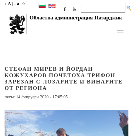
+ A
|
- a
|
0
Областна администрация Пазарджик
Toggle
navigati
СТЕФАН МИРЕВ И ЙОРДАН
КОЖУХАРОВ ПОЧЕТОХА ТРИФОН
ЗАРЕЗАН С ЛОЗАРИТЕ И ВИНАРИТЕ
ОТ РЕГИОНА
петък 14 февруари 2020 - 17:05:05