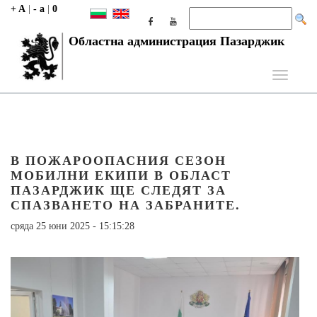
+ A
|
- a
|
0
Областна администрация Пазарджик
Toggle
navigati
В ПОЖАРООПАСНИЯ СЕЗОН
МОБИЛНИ ЕКИПИ В ОБЛАСТ
ПАЗАРДЖИК ЩЕ СЛЕДЯТ ЗА
СПАЗВАНЕТО НА ЗАБРАНИТЕ.
сряда 25 юни 2025 - 15:15:28