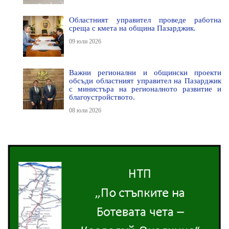
Областният управител проведе работна
среща с кмета на община Пазарджик.
09 юли 2026
Важни регионални и общински проекти
обсъди областният управител на Пазарджик
с министъра на регионалното развитие и
благоустройството.
08 юли 2026