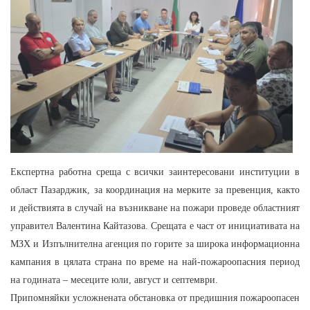
Експертна работна среща с всички заинтересовани институции в
област Пазарджик, за координация на мерките за превенция, както
и действията в случай на възникване на пожари проведе областният
управител Валентина Кайтазова. Срещата е част от инициативата на
МЗХ и Изпълнителна агенция по горите за широка информационна
кампания в цялата страна по време на най-пожароопасния период
на годината – месеците юли, август и септември.
Припомняйки усложнената обстановка от предишния пожароопасен