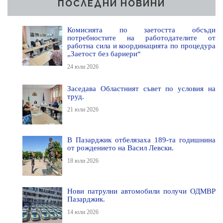
ПОСЛЕДНИ НОВИНИ
Комисията по заетостта обсъди
потребностите на работодателите от
работна сила и координацията по процедура
„Заетост без бариери“
24 юли 2026
Заседава Областният съвет по условия на
труд.
21 юли 2026
В Пазарджик отбелязаха 189-та годишнина
от рождението на Васил Левски.
18 юли 2026
Нови патрулни автомобили получи ОДМВР
Пазарджик.
14 юли 2026