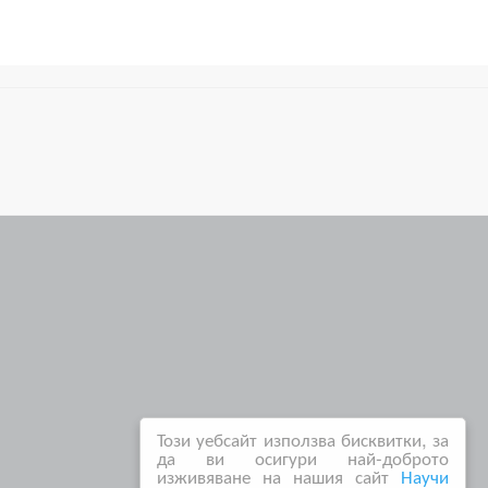
Този уебсайт използва бисквитки, за
да ви осигури най-доброто
изживяване на нашия сайт
Научи