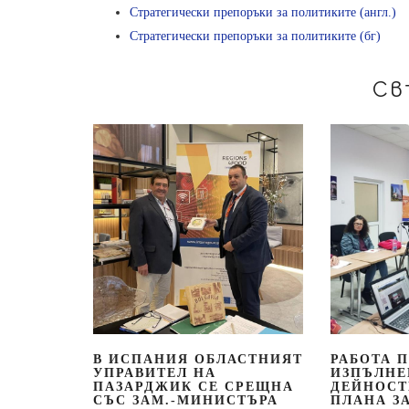
Стратегически препоръки за политиките (англ.)
Стратегически препоръки за политиките (бг)
Св
В ИСПАНИЯ ОБЛАСТНИЯТ
РАБОТА 
УПРАВИТЕЛ НА
ИЗПЪЛНЕ
ПАЗАРДЖИК СЕ СРЕЩНА
ДЕЙНОСТИ
СЪС ЗАМ.-МИНИСТЪРА
ПЛАНА З