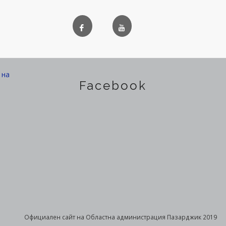
на
Facebook
Официален сайт на Областна администрация Пазарджик 2019