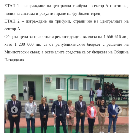
ЕТАП 1 – изграждане на централна трибуна в сектор А с козирка,
поливна система и рекултивиране на футболен терен;
ЕТАП 2 – изграждане на трибуни, странично на централната на
сектор А.
Общата цена за цялостната реконструкция възлиза на 1 556 616 лв.,
като 1 200 000 лв. са от републиканския бюджет с решение на
Министерски съвет, а останалите средства са от бюджета на Община
Пазарджик.