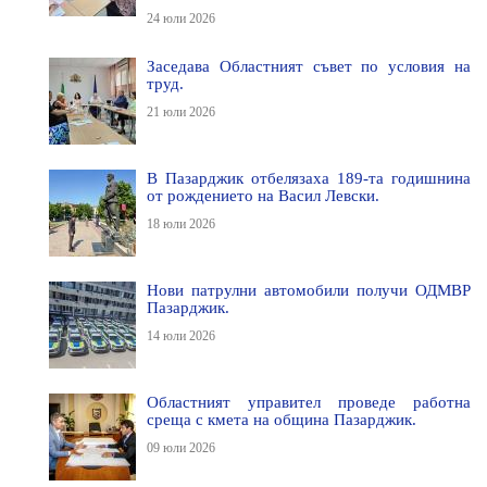
24 юли 2026
Заседава Областният съвет по условия на
труд.
21 юли 2026
В Пазарджик отбелязаха 189-та годишнина
от рождението на Васил Левски.
18 юли 2026
Нови патрулни автомобили получи ОДМВР
Пазарджик.
14 юли 2026
Областният управител проведе работна
среща с кмета на община Пазарджик.
09 юли 2026