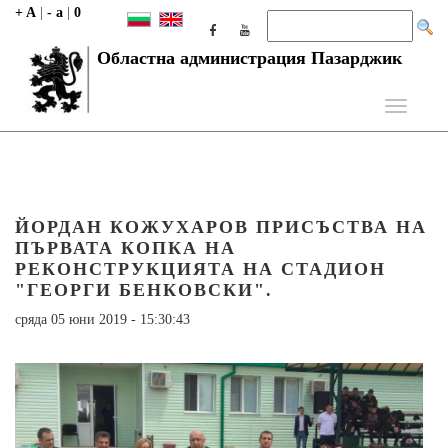
+ A
|
- a
|
0
Областна администрация Пазарджик
Toggle
navigati
ЙОРДАН КОЖУХАРОВ ПРИСЪСТВА НА
ПЪРВАТА КОПКА НА
РЕКОНСТРУКЦИЯТА НА СТАДИОН
"ГЕОРГИ БЕНКОВСКИ".
сряда 05 юни 2019 - 15:30:43