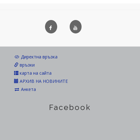
Директна връзка
връзки
карта на сайта
АРХИВ НА НОВИНИТЕ
Анкета
Facebook