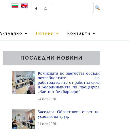
Актуално
Новини
Контакти
ПОСЛЕДНИ НОВИНИ
Комисията по заетостта обсъди
потребностите на
работодателите от работна сила
и координацията по процедура
„Заетост без бариери“
24 юли 2026
Заседава Областният съвет по
условия на труд.
21 юли 2026