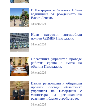
В Пазарджик отбелязаха 189-та
годишнина от рождението на
Васил Левски.
18 юли 2026
Нови патрулни автомобили
получи ОДМВР Пазарджик.
14 юли 2026
Областният управител проведе
работна среща с кмета на
община Пазарджик.
09 юли 2026
Важни регионални и общински
проекти обсъди областният
управител на Пазарджик с
министъра на регионалното
развитие и благоустройството.
08 юли 2026