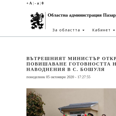
+ A
|
- a
|
0
Областна администрация Паза
За областта
Кабинет
ВЪТРЕШНИЯТ МИНИСТЪР ОТКР
ПОВИШАВАНЕ ГОТОВНОСТТА Н
НАВОДНЕНИЯ В С. БОШУЛЯ
понеделник 05 октомври 2020 - 17:27:55