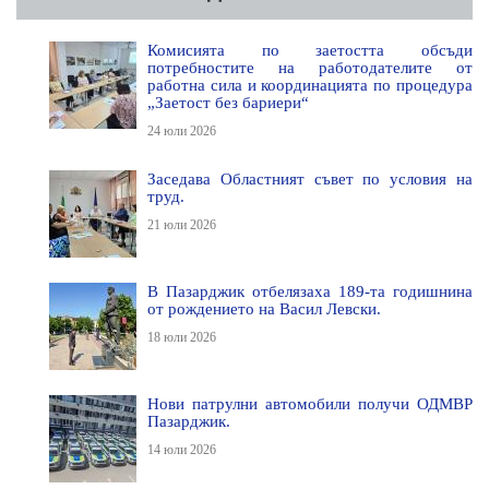
Комисията по заетостта обсъди
потребностите на работодателите от
работна сила и координацията по процедура
„Заетост без бариери“
24 юли 2026
Заседава Областният съвет по условия на
труд.
21 юли 2026
В Пазарджик отбелязаха 189-та годишнина
от рождението на Васил Левски.
18 юли 2026
Нови патрулни автомобили получи ОДМВР
Пазарджик.
14 юли 2026