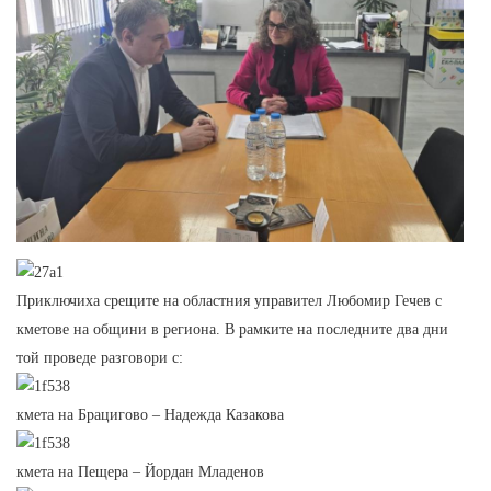
Приключиха срещите на областния управител Любомир Гечев с
кметове на общини в региона. В рамките на последните два дни
той проведе разговори с:
кмета на Брацигово – Надежда Казакова
кмета на Пещера – Йордан Младенов