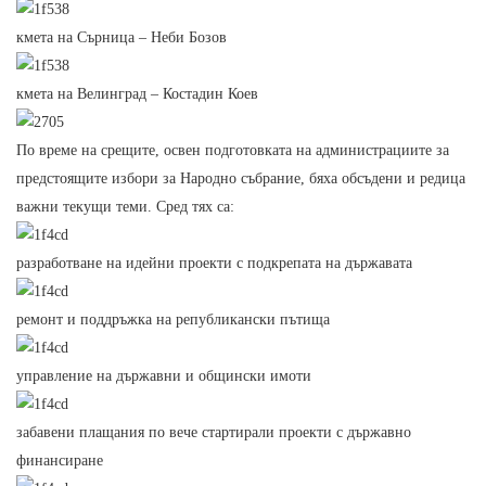
кмета на Сърница – Неби Бозов
кмета на Велинград – Костадин Коев
По време на срещите, освен подготовката на администрациите за
предстоящите избори за Народно събрание, бяха обсъдени и редица
важни текущи теми. Сред тях са:
разработване на идейни проекти с подкрепата на държавата
ремонт и поддръжка на републикански пътища
управление на държавни и общински имоти
забавени плащания по вече стартирали проекти с държавно
финансиране