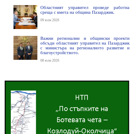
Областният управител проведе работна
среща с кмета на община Пазарджик.
09 юли 2026
Важни регионални и общински проекти
обсъди областният управител на Пазарджик
с министъра на регионалното развитие и
благоустройството.
08 юли 2026