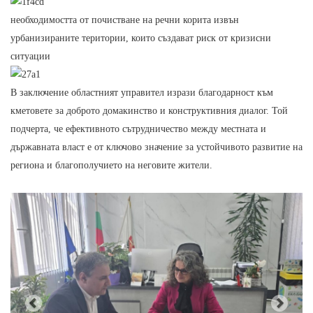
необходимостта от почистване на речни корита извън
урбанизираните територии, които създават риск от кризисни
ситуации
В заключение областният управител изрази благодарност към
кметовете за доброто домакинство и конструктивния диалог. Той
подчерта, че ефективното сътрудничество между местната и
държавната власт е от ключово значение за устойчивото развитие на
региона и благополучието на неговите жители.