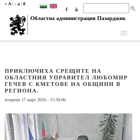
+ A
|
- a
|
0
Областна администрация Пазарджик
Toggle
navigati
ПРИКЛЮЧИХА СРЕЩИТЕ НА
ОБЛАСТНИЯ УПРАВИТЕЛ ЛЮБОМИР
ГЕЧЕВ С КМЕТОВЕ НА ОБЩИНИ В
РЕГИОНА.
вторник 17 март 2026 - 15:50:06