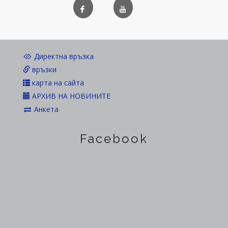
Директна връзка
връзки
карта на сайта
АРХИВ НА НОВИНИТЕ
Анкета
Facebook