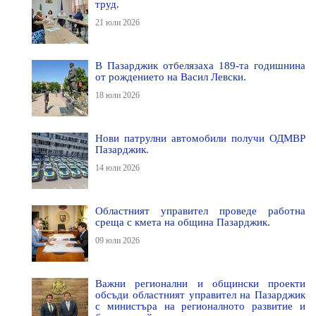
труд.
21 юли 2026
В Пазарджик отбелязаха 189-та годишнина
от рождението на Васил Левски.
18 юли 2026
Нови патрулни автомобили получи ОДМВР
Пазарджик.
14 юли 2026
Областният управител проведе работна
среща с кмета на община Пазарджик.
09 юли 2026
Важни регионални и общински проекти
обсъди областният управител на Пазарджик
с министъра на регионалното развитие и