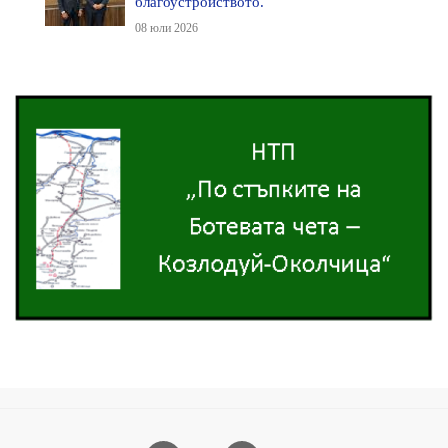
благоустройството.
08 юли 2026