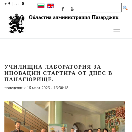
+ A
|
- a
|
0
Областна администрация Пазарджик
Toggle
navigati
УЧИЛИЩНА ЛАБОРАТОРИЯ ЗА
ИНОВАЦИИ СТАРТИРА ОТ ДНЕС В
ПАНАГЮРИЩЕ.
понеделник 16 март 2026 - 16:30:18