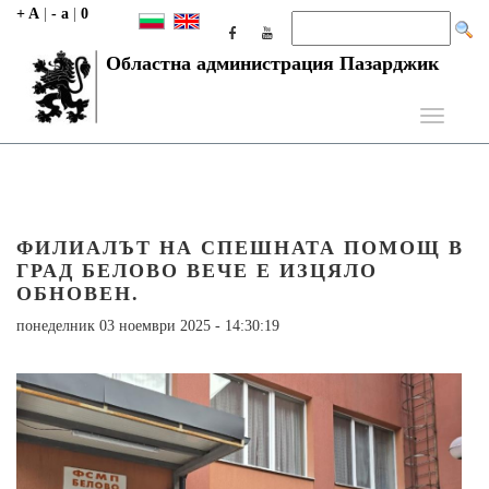
+ A
|
- a
|
0
Областна администрация Пазарджик
Toggle
navigati
ФИЛИАЛЪТ НА СПЕШНАТА ПОМОЩ В
ГРАД БЕЛОВО ВЕЧЕ Е ИЗЦЯЛО
ОБНОВЕН.
понеделник 03 ноември 2025 - 14:30:19