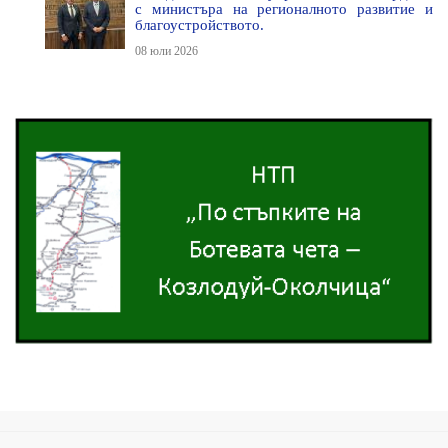
с министъра на регионалното развитие и
благоустройството.
08 юли 2026