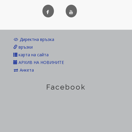
Директна връзка
връзки
карта на сайта
АРХИВ НА НОВИНИТЕ
Анкета
Facebook