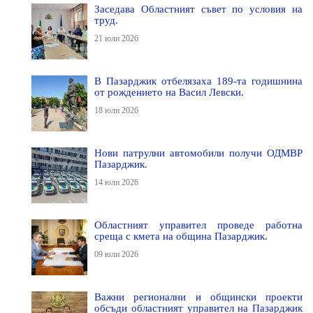
Заседава Областният съвет по условия на
труд.
21 юли 2026
В Пазарджик отбелязаха 189-та годишнина
от рождението на Васил Левски.
18 юли 2026
Нови патрулни автомобили получи ОДМВР
Пазарджик.
14 юли 2026
Областният управител проведе работна
среща с кмета на община Пазарджик.
09 юли 2026
Важни регионални и общински проекти
обсъди областният управител на Пазарджик