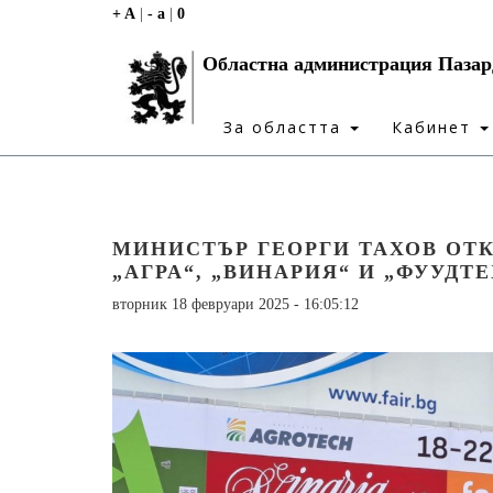
+ A
|
- a
|
0
Областна администрация Паза
За областта
Кабинет
МИНИСТЪР ГЕОРГИ ТАХОВ ОТ
„АГРА“, „ВИНАРИЯ“ И „ФУУДТЕ
вторник 18 февруари 2025 - 16:05:12