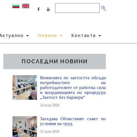
Актуално
Новини
Контакти
ПОСЛЕДНИ НОВИНИ
Комисията по заетостта обсъди
потребностите на
работодателите от работна сила
и координацията по процедура
„Заетост без бариери“
24 юли 2026
Заседава Областният съвет по
условия на труд.
21 юли 2026