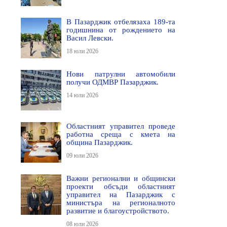
В Пазарджик отбелязаха 189-та
годишнина от рождението на
Васил Левски.
18 юли 2026
Нови патрулни автомобили
получи ОДМВР Пазарджик.
14 юли 2026
Областният управител проведе
работна среща с кмета на
община Пазарджик.
09 юли 2026
Важни регионални и общински
проекти обсъди областният
управител на Пазарджик с
министъра на регионалното
развитие и благоустройството.
08 юли 2026