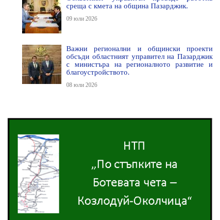
среща с кмета на община Пазарджик.
09 юли 2026
Важни регионални и общински проекти
обсъди областният управител на Пазарджик
с министъра на регионалното развитие и
благоустройството.
08 юли 2026