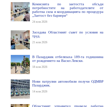
Комисията по заетостта обсъди
потребностите на работодателите от
работна сила и координацията по процедура
„Заетост без бариери“
24 юли 2026
Заседава Областният съвет по условия на
труд.
21 юли 2026
В Пазарджик отбелязаха 189-та годишнина
от рождението на Васил Левски.
18 юли 2026
Нови патрулни автомобили получи ОДМВР
Пазарджик.
14 юли 2026
Областният управител проведе работна