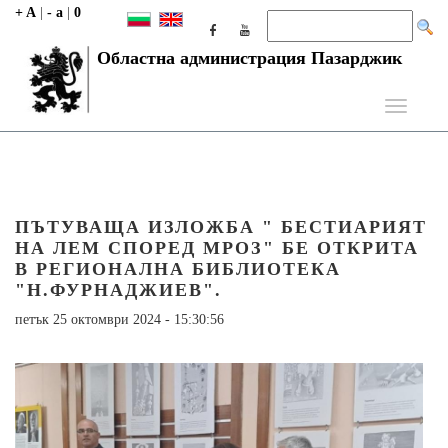
+ A
|
- a
|
0
Областна администрация Пазарджик
Toggle
navigati
ПЪТУВАЩА ИЗЛОЖБА " БЕСТИАРИЯТ
НА ЛЕМ СПОРЕД МРОЗ" БЕ ОТКРИТА
В РЕГИОНАЛНА БИБЛИОТЕКА
"Н.ФУРНАДЖИЕВ".
петък 25 октомври 2024 - 15:30:56