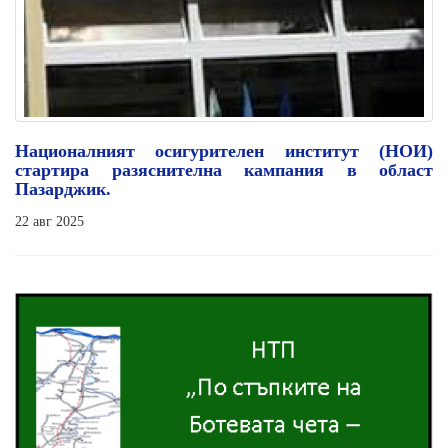
Националният осигурителен институт (НОИ)
стартира разяснителна кампания в област
Пазарджик.
22 авг 2025