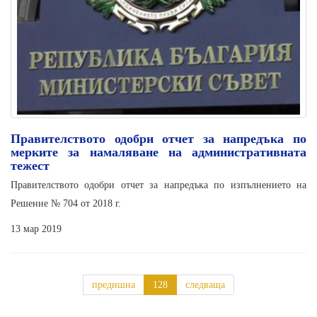
Правителството одобри отчет за напредъка по
мерките за намаляване на административната
тежест
Правителството одобри отчет за напредъка по изпълнението на
Решение № 704 от 2018 г.
13 мар 2019
предишна
128
следваща