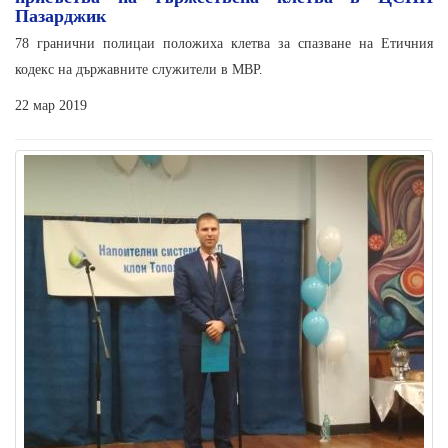
Пазарджик
78 гранични полицаи положиха клетва за спазване на Етичния
кодекс на държавните служители в МВР.
22 мар 2019