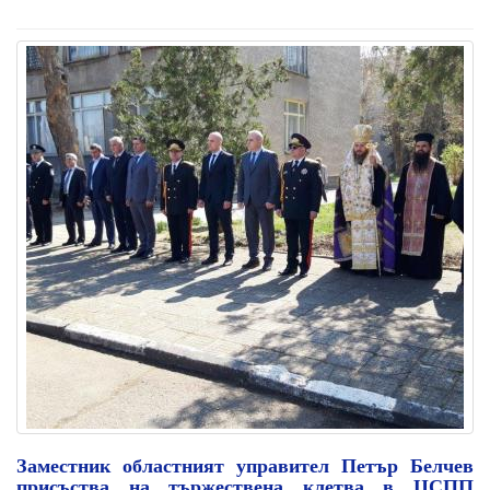
Заместник областният управител Петър Белчев
присъства на тържествена клетва в ЦСПП