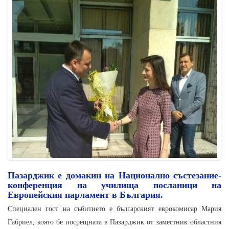
Пазарджик е домакин на Национално състезание-
конференция на училища посланици на
Европейския парламент в България.
Специален гост на събитието е българският еврокомисар Мария
Габриел, която бе посрещната в Пазарджик от заместник областния