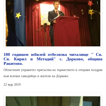
100 годишен юбилей отбелязва читалище " Св.
Св. Кирил и Методий" с. Дорково, община
Ракитово.
Областният управител присъства на тържеството и отправи поздрав
към всички самодейци и жители на Дорково.
22 мар 2019