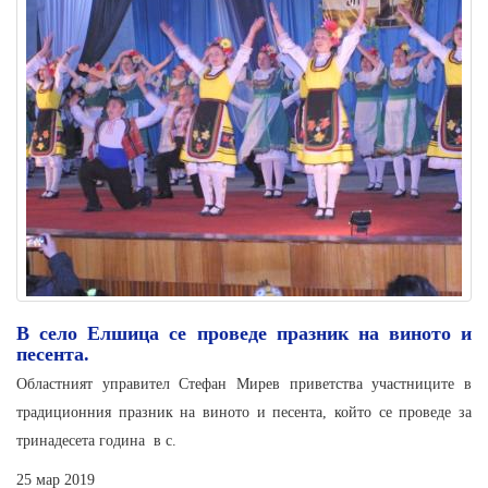
В село Елшица се проведе празник на виното и
песента.
Областният управител Стефан Мирев приветства участниците в
традиционния празник на виното и песента, който се проведе за
тринадесета година в с.
25 мар 2019