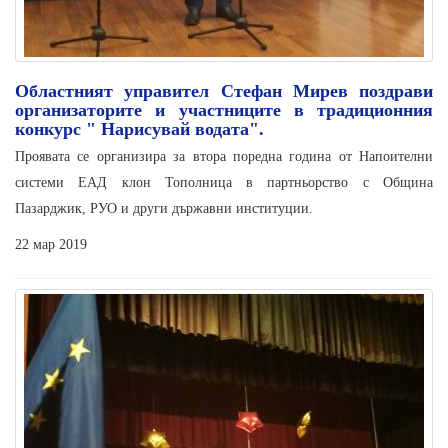
Областният управител Стефан Мирев поздрави
организаторите и участниците в традиционния
конкурс " Нарисувай водата".
Проявата се организира за втора поредна година от Напоителни
системи ЕАД клон Тополница в партньорство с Община
Пазарджик, РУО и други държавни институции.
22 мар 2019